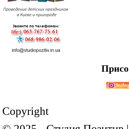
Присо
Copyright
© 2025 - Студия Позитив 