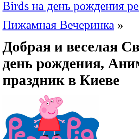
Birds на день рождения р
Пижамная Вечеринка
»
Добрая и веселая С
день рождения, Ани
праздник в Киеве