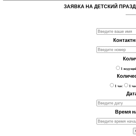
ЗАЯВКА НА ДЕТСКИЙ ПРАЗДНИ
--------
Контактн
Коли
1 ведущи
Количе
1 час
1 ча
Дат
Время н