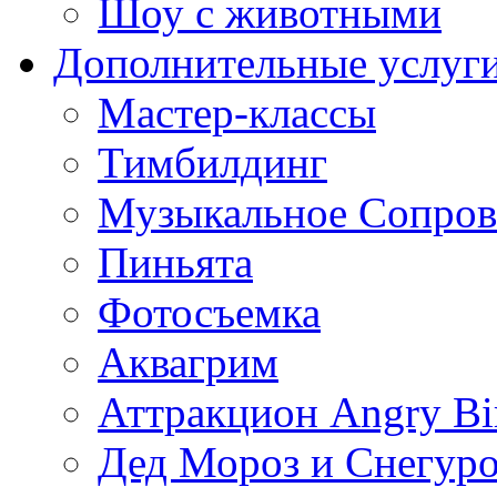
Шоу с животными
Дополнительные услуг
Мастер-классы
Тимбилдинг
Музыкальное Сопро
Пиньята
Фотосъемка
Аквагрим
Аттракцион Angry Bi
Дед Мороз и Снегур