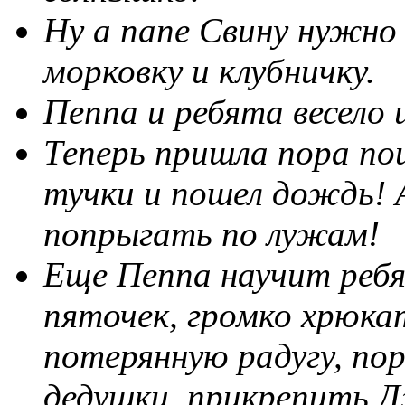
Ну а папе Свину нужно
морковку и клубничку.
Пеппа и ребята весело
Теперь пришла пора пои
тучки и пошел дождь!
попрыгать по лужам!
Еще Пеппа научит ребя
пяточек, громко хрюк
потерянную радугу, по
дедушки, прикрепить 