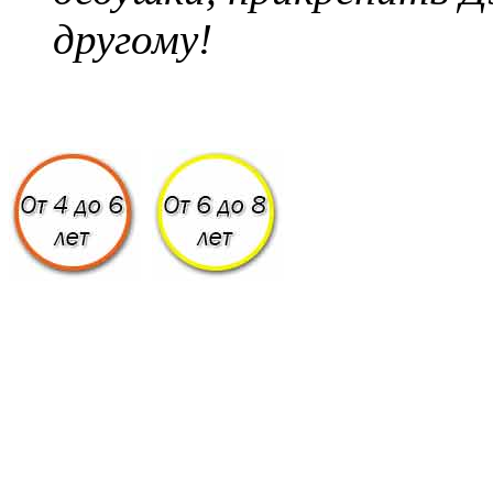
другому!