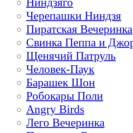
Ниндзяго
Черепашки Ниндзя
Пиратская Вечеринка
Свинка Пеппа и Джо
Щенячий Патруль
Человек-Паук
Барашек Шон
Робокары Поли
Angry Birds
Лего Вечеринка