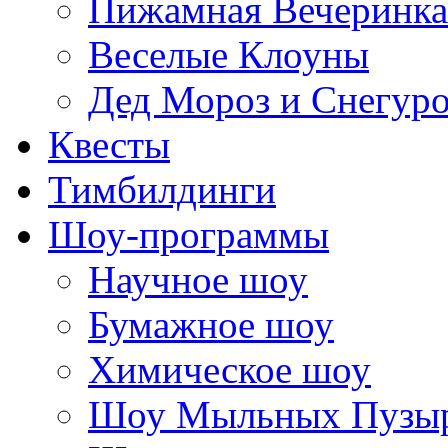
Пижамная Вечеринка
Веселые Клоуны
Дед Мороз и Снегур
Квесты
Тимбилдинги
Шоу-программы
Научное шоу
Бумажное шоу
Химическое шоу
Шоу Мыльных Пузы