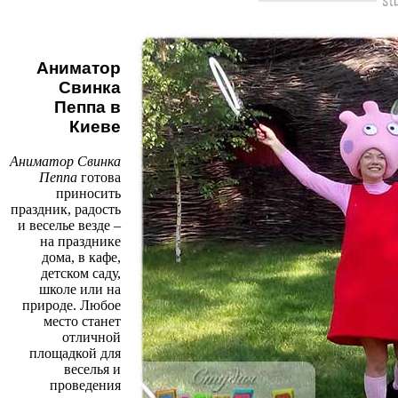
Аниматор
Свинка
Пеппа в
Киеве
Аниматор Свинка
Пеппа
готова
приносить
праздник, радость
и веселье везде –
на празднике
дома, в кафе,
детском саду,
школе или на
природе. Любое
место станет
отличной
площадкой для
веселья и
проведения