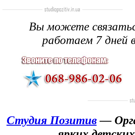
Вы можете связатьс
работаем 7 дней в
Студия Позитив
— Орга
ярких детских