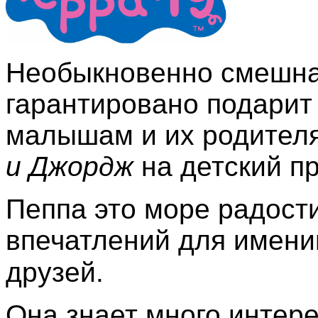
Необыкновенно смешна
гарантировано подарит
малышам и их родител
и Джордж
на детский пр
Пеппа это море радост
впечатлений для имени
друзей.
Она знает много интере