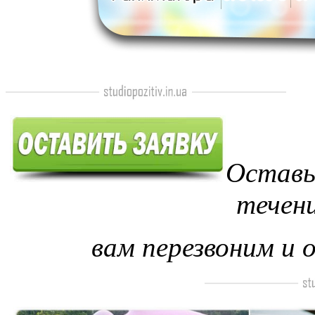
Оставь
течен
вам перезвоним и 