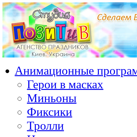
Анимационные програ
Герои в масках
Миньоны
Фиксики
Тролли